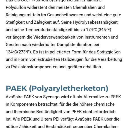
Polysulfon widersteht den meisten Chemikalien und
Reinigungsmitteln im Gesundheitswesen und weist eine gute
Steifigkeit und Zähigkeit auf. Seine Hydrolysebeständigkeit
o
o
und seine Temperaturbeständigkeit bis zu 174
C(345
F)
verlängern die Wiederverwendbarkeit von Instrumenten und
Geräten nach wiederholter Dampfsterilisation bei
o
o
134
C(273
F). Es ist in pelletierter Form für das Spritzgießen
und in Form von extrudierten Halbzeugen für die Verarbeitung
zu Präzisionskomponenten und -geräten erhältlich.
PAEK (Polyaryletherketon)
AvaSpire PAEK von Syensqo wird oft als Alternative zu PEEK
in Komponenten betrachtet, für die die höhere chemische
und thermische Beständigkeit von PEEK nicht erforderlich
ist. Wie PEEK und Ultem PEI verfügt AvaSpire PAEK über die
nötige Zähigkeit und Beständigkeit gegenüber Chemikalien,