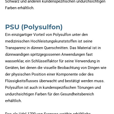
Schwarz und anderen kundenspezifischen undurchsichtigen
Farben erhältlich.
PSU (Polysulfon)
Ein einzigartiger Vorteil von Polysulfon unter den
medizinischen Hochleistungskunststoffen ist seine
Transparenz in dünnen Querschnitten. Das Material ist in
dünnwandigen spritzgegossenen Anwendungen fast
wasserklar, ein Schlüsselfaktor für seine Verwendung in
Geräten, bei denen die visuelle Beobachtung von Dingen wie
der physischen Position einer Komponente oder des
Flüssigkeitsflusses überwacht und bestätigt werden muss.
Polysulfon ist auch in kundenspezifischen Tönungen und
undurchsichtigen Farben für den Gesundheitsbereich
erhältlich.
Das als Udel 1700 von Syensqo weithin erhältliche