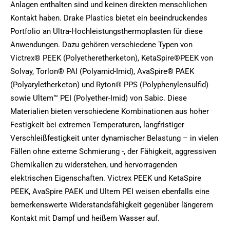
Anlagen enthalten sind und keinen direkten menschlichen
Kontakt haben. Drake Plastics bietet ein beeindruckendes
Portfolio an Ultra-Hochleistungsthermoplasten für diese
Anwendungen. Dazu gehören verschiedene Typen von
Victrex® PEEK (Polyetheretherketon), KetaSpire®PEEK von
Solvay, Torlon® PAI (Polyamid-Imid), AvaSpire® PAEK
(Polyaryletherketon) und Ryton® PPS (Polyphenylensulfid)
sowie Ultem™ PEI (Polyether-Imid) von Sabic. Diese
Materialien bieten verschiedene Kombinationen aus hoher
Festigkeit bei extremen Temperaturen, langfristiger
Verschleißfestigkeit unter dynamischer Belastung – in vielen
Fällen ohne externe Schmierung -, der Fähigkeit, aggressiven
Chemikalien zu widerstehen, und hervorragenden
elektrischen Eigenschaften. Victrex PEEK und KetaSpire
PEEK, AvaSpire PAEK und Ultem PEI weisen ebenfalls eine
bemerkenswerte Widerstandsfähigkeit gegenüber längerem
Kontakt mit Dampf und heißem Wasser auf.