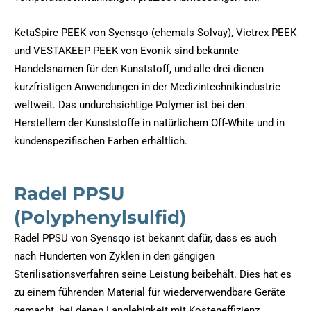
KetaSpire PEEK von Syensqo (ehemals Solvay), Victrex PEEK
und VESTAKEEP PEEK von Evonik sind bekannte
Handelsnamen für den Kunststoff, und alle drei dienen
kurzfristigen Anwendungen in der Medizintechnikindustrie
weltweit. Das undurchsichtige Polymer ist bei den
Herstellern der Kunststoffe in natürlichem Off-White und in
kundenspezifischen Farben erhältlich.
Radel PPSU
(Polyphenylsulfid)
Radel PPSU von Syensqo ist bekannt dafür, dass es auch
nach Hunderten von Zyklen in den gängigen
Sterilisationsverfahren seine Leistung beibehält. Dies hat es
zu einem führenden Material für wiederverwendbare Geräte
gemacht, bei denen Langlebigkeit mit Kosteneffizienz