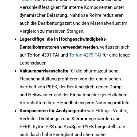
Verschleißfestigkeit für interne Komponenten unter
dynamischer Belastung. Nahtlose Rohre reduzieren
auch die Bearbeitungszeit und den Materialverlust im
Vergleich zu massiven Stangen.
Lagerkäfige, die in Hochgeschwindigkeits-
Dentalbohrmotoren verwendet werden
, verlassen sich
auf Torlon 4301 PAI und
Torlon 4275 PAI
für eine lange
Lebensdauer.
Vakuumbarriereschäfte
für die pharmazeutische
Flaschenabfüllung profitieren von der chemischen
Inertheit von PEEK, der Beständigkeit gegen Dampf
und Heißwasser und der Einhaltung der gesetzlichen
Vorschriften für die Handhabung von Nahrungsmitteln.
Komponenten für Analysegeräte
wie Fittings, Ventile,
Verteiler, Dichtungen und Klemmringe werden aus
PEEK, Ryton PPS und AvaSpire PAEK hergestellt, die
sich durch hohe Festigkeit und chemische