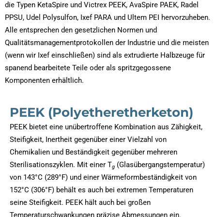
die Typen KetaSpire und Victrex PEEK, AvaSpire PAEK, Radel
PPSU, Udel Polysulfon, Ixef PARA und Ultem PEI hervorzuheben.
Alle entsprechen den gesetzlichen Normen und
Qualitätsmanagementprotokollen der Industrie und die meisten
(wenn wir Ixef einschließen) sind als extrudierte Halbzeuge für
spanend bearbeitete Teile oder als spritzgegossene
Komponenten erhältlich.
PEEK (Polyetheretherketon)
PEEK bietet eine unübertroffene Kombination aus Zähigkeit,
Steifigkeit, Inertheit gegenüber einer Vielzahl von
Chemikalien und Beständigkeit gegenüber mehreren
Sterilisationszyklen. Mit einer T
(Glasübergangstemperatur)
g
von 143°C (289°F) und einer Wärmeformbeständigkeit von
152°C (306°F) behält es auch bei extremen Temperaturen
seine Steifigkeit. PEEK hält auch bei großen
Temperaturschwankungen präzise Abmessungen ein.