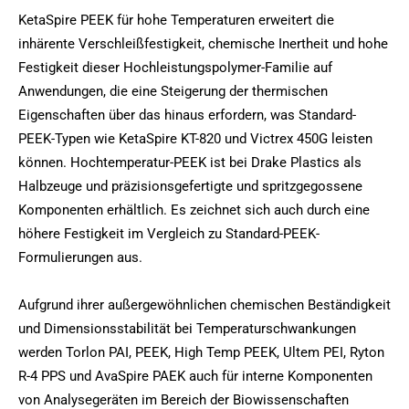
KetaSpire PEEK für hohe Temperaturen erweitert die
inhärente Verschleißfestigkeit, chemische Inertheit und hohe
Festigkeit dieser Hochleistungspolymer-Familie auf
Anwendungen, die eine Steigerung der thermischen
Eigenschaften über das hinaus erfordern, was Standard-
PEEK-Typen wie KetaSpire KT-820 und Victrex 450G leisten
können. Hochtemperatur-PEEK ist bei Drake Plastics als
Halbzeuge und präzisionsgefertigte und spritzgegossene
Komponenten erhältlich. Es zeichnet sich auch durch eine
höhere Festigkeit im Vergleich zu Standard-PEEK-
Formulierungen aus.
Aufgrund ihrer außergewöhnlichen chemischen Beständigkeit
und Dimensionsstabilität bei Temperaturschwankungen
werden Torlon PAI, PEEK, High Temp PEEK, Ultem PEI, Ryton
R-4 PPS und AvaSpire PAEK auch für interne Komponenten
von Analysegeräten im Bereich der Biowissenschaften