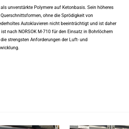
it als unverstärkte Polymere auf Ketonbasis. Sein höheres
 Querschnittsformen, ohne die Sprödigkeit von
erholtes Autoklavieren nicht beeinträchtigt und ist daher
 ist nach NORSOK M-710 für den Einsatz in Bohrlöchern
t die strengsten Anforderungen der Luft- und
wicklung.