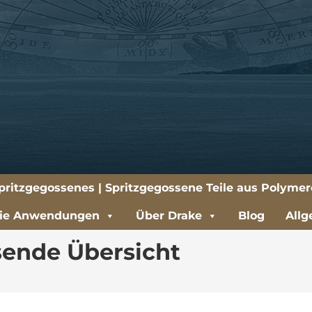
 Spritzgegossenes | Spritzgegossene Teile aus Polyme
rie Anwendungen
Über Drake
Blog
Allg
ende Übersicht