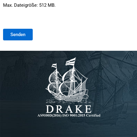
Max. Dateigröße: 512 MB.
Senden