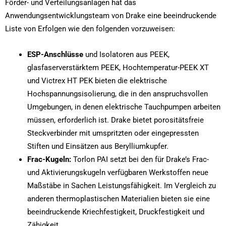
Förder- und Verteilungsanlagen hat das
Anwendungsentwicklungsteam von Drake eine beeindruckende
Liste von Erfolgen wie den folgenden vorzuweisen:
ESP-Anschlüsse
und Isolatoren aus PEEK,
glasfaserverstärktem PEEK, Hochtemperatur-PEEK XT
und Victrex HT PEK bieten die elektrische
Hochspannungsisolierung, die in den anspruchsvollen
Umgebungen, in denen elektrische Tauchpumpen arbeiten
müssen, erforderlich ist. Drake bietet porositätsfreie
Steckverbinder mit umspritzten oder eingepressten
Stiften und Einsätzen aus Berylliumkupfer.
Frac-Kugeln:
Torlon PAI setzt bei den für Drake’s Frac-
und Aktivierungskugeln verfügbaren Werkstoffen neue
Maßstäbe in Sachen Leistungsfähigkeit. Im Vergleich zu
anderen thermoplastischen Materialien bieten sie eine
beeindruckende Kriechfestigkeit, Druckfestigkeit und
Zähigkeit.