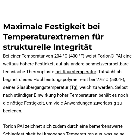
Maximale Festigkeit bei
Temperaturextremen für
strukturelle Integrität
Bei einer Temperatur von 204 °C (400 °F) weist Torlon® PAI eine
weitaus höhere Festigkeit auf als andere schmelzverarbeitbare
technische Thermoplaste
bei Raumtemperatur
. Tatsächlich
beginnt dieses Hochleistungspolymer erst bei 276°C (530°F),
seiner Glasübergangstemperatur (Tg), weich zu werden. Selbst
nach ständiger Einwirkung hoher Temperaturen behält es noch
die nötige Festigkeit, um viele Anwendungen zuverlässig zu
bedienen.
Torlon PAI zeichnet sich zudem durch eine bemerkenswerte
Schlagfestigkeit bei kryogenen Temperaturen aus, was seine