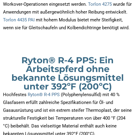
Workover-Operationen eingesetzt werden.
Torlon 4275
wurde für
Anwendungen mit außergewöhnlich hoher Reibung entwickelt.
Torlon 4435 PAI
mit hohem Modulus bietet mehr Steifigkeit,
wenn sie für Gleitschaufeln und Kolbendichtringe benötigt wird.
Ryton® R-4 PPS: Ein
Arbeitspferd ohne
bekannte Lösungsmittel
unter 392ºF (200ºC)
Hochfestes
Ryton® R-4 PPS
(Polyphenylensulfid) mit 40 %
Glasfasern erfüllt zahlreiche Spezifikationen für Öl- und
Gasausrüstung und ist ein extrem steifer Thermoplast, der seine
strukturelle Festigkeit bei Temperaturen von über 400 °F (204
°C) beibehält. Das vielseitige Material enthält auch keine
bekannten Lösungsmittel unter 392°F (200°C).