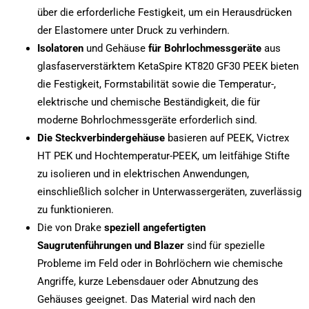
über die erforderliche Festigkeit, um ein Herausdrücken
der Elastomere unter Druck zu verhindern.
Isolatoren
und Gehäuse
für Bohrlochmessgeräte
aus
glasfaserverstärktem KetaSpire KT820 GF30 PEEK bieten
die Festigkeit, Formstabilität sowie die Temperatur-,
elektrische und chemische Beständigkeit, die für
moderne Bohrlochmessgeräte erforderlich sind.
Die
Steckverbindergehäuse
basieren auf PEEK, Victrex
HT PEK und Hochtemperatur-PEEK, um leitfähige Stifte
zu isolieren und in elektrischen Anwendungen,
einschließlich solcher in Unterwassergeräten, zuverlässig
zu funktionieren.
Die von Drake
speziell angefertigten
Saugrutenführungen und Blazer
sind für spezielle
Probleme im Feld oder in Bohrlöchern wie chemische
Angriffe, kurze Lebensdauer oder Abnutzung des
Gehäuses geeignet. Das Material wird nach den