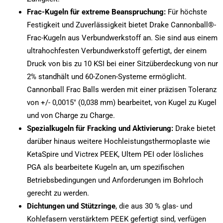
Frac-Kugeln für extreme Beanspruchung:
Für höchste
Festigkeit und Zuverlässigkeit bietet Drake Cannonball®-
Frac-Kugeln aus Verbundwerkstoff an. Sie sind aus einem
ultrahochfesten Verbundwerkstoff gefertigt, der einem
Druck von bis zu 10 KSI bei einer Sitzüberdeckung von nur
2% standhält und 60-Zonen-Systeme ermöglicht.
Cannonball Frac Balls werden mit einer präzisen Toleranz
von +/- 0,0015″ (0,038 mm) bearbeitet, von Kugel zu Kugel
und von Charge zu Charge.
Spezialkugeln für Fracking und Aktivierung:
Drake bietet
darüber hinaus weitere Hochleistungsthermoplaste wie
KetaSpire und Victrex PEEK, Ultem PEI oder lösliches
PGA als bearbeitete Kugeln an, um spezifischen
Betriebsbedingungen und Anforderungen im Bohrloch
gerecht zu werden.
Dichtungen und Stützringe
, die aus 30 % glas- und
Kohlefasern verstärktem PEEK gefertigt sind, verfügen