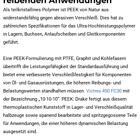
reibenden Anwendungen
Als teilkristallines Polymer ist PEEK von Natur aus
widerstandsfähig gegen abrasiven Verschleiß. Dies hat zu
zahlreichen Spezifikationen für das Ultra-Hochleistungspolymer
in Lagern, Buchsen, Anlaufscheiben und Gleitkomponenten
geführt.
Eine PEEK-Formulierung mit PTFE, Graphit und Kohlefasern
übertrifft die Leistungsfähigkeit der Standardausführung und
bietet eine verbesserte Verschleißfestigkeit für Komponenten
von Öl- und Gasausrüstungen, die höheren Reibungs- und
Belastungswerten standhalten müssen.
Victrex 450 FC30
mit
der Bezeichnung „10-10-10“. PEEK: Drake fertigt aus diesem
thermoplastischen Kunststoff in Lager- und Verschleißqualität
halbzeuge sowie spanend bearbeitete und spritzgegossene Teile
für Anwendungen, die einer höheren dynamischen Belastung
ausgesetzt sind.