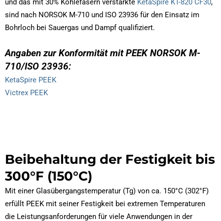
und das mit 30% Kohlefasern verstärkte
KetaSpire KT-820 CF30
,
sind nach NORSOK M-710 und ISO 23936 für den Einsatz im
Bohrloch bei Sauergas und Dampf qualifiziert.
Angaben zur Konformität mit PEEK NORSOK M-
710/ISO 23936:
KetaSpire PEEK
Victrex PEEK
Beibehaltung der Festigkeit bis
300°F (150°C)
Mit einer Glasübergangstemperatur (Tg) von ca. 150°C (302°F)
erfüllt PEEK mit seiner Festigkeit bei extremen Temperaturen
die Leistungsanforderungen für viele Anwendungen in der