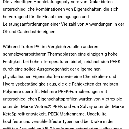
Die vielseitigen Hochleistungspolymere von Drake bieten
unterschiedliche Kombinationen von Eigenschaften, die sich
hervorragend für die Einsatzbedingungen und
Leistungsanforderungen einer Vielzahl von Anwendungen in der
Öl- und Gasindustrie eignen.
Während Torlon PAI im Vergleich zu allen anderen
schmelzverarbeitbaren Thermoplasten eine einzigartig hohe
Festigkeit bei hohen Temperaturen bietet, zeichnet sich PEEK
durch eine solide Ausgewogenheit der allgemeinen
physikalischen Eigenschaften sowie eine Chemikalien- und
Hydrolysebeständigkeit aus, die die Fähigkeiten der meisten
Polymere übertrifft. Mehrere PEEK-Formulierungen mit
unterschiedlichen Eigenschaftsprofilen wurden von Victrex plc
unter der Marke Victrex® PEEK und von Solvay unter der Marke
KetaSpire® entwickelt.
PEEK Markenname. Ungefüllte,
hochfeste und verschleißfeste Typen sind bei Drake in der
größten Auswahl an Mil-P-konformen extrudierten Halbzeugen