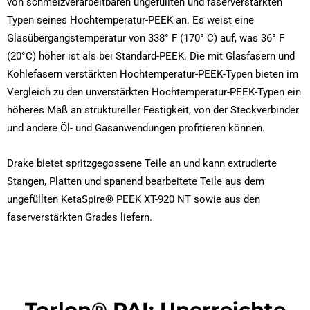
von schmelzverarbeitbaren ungefüllten und faserverstärkten
Typen seines Hochtemperatur-PEEK an. Es weist eine
Glasübergangstemperatur von 338° F (170° C) auf, was 36° F
(20°C) höher ist als bei Standard-PEEK. Die mit Glasfasern und
Kohlefasern verstärkten Hochtemperatur-PEEK-Typen bieten im
Vergleich zu den unverstärkten Hochtemperatur-PEEK-Typen ein
höheres Maß an struktureller Festigkeit, von der Steckverbinder
und andere Öl- und Gasanwendungen profitieren können.
Drake bietet spritzgegossene Teile an und kann extrudierte
Stangen, Platten und spanend bearbeitete Teile aus dem
ungefüllten KetaSpire® PEEK XT-920 NT sowie aus den
faserverstärkten Grades liefern.
Torlon® PAI: Unerreichte