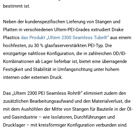
bestimmt ist.
Neben der kundenspezifischen Lieferung von Stangen und
Platten in verschiedenen Ultem-PEI-Grades extrudiert Drake
Plastics
das Produkt „Ultem 2300 Seamless Tube®“
aus einem
hochfesten, zu 30 % glasfaserverstärkten PEI-Typ. Die
einzigartige nahtlose Konfiguration, die in zahlreichen OD/ID-
Kombinationen ab Lager lieferbar ist, bietet eine überragende
Festigkeit und Stabilität in Umfangsrichtung unter hohem
internen oder externen Druck.
Das „Ultem 2300 PEI Seamless Rohr®“ eliminiert zudem den
zusätzlichen Bearbeitungsaufwand und den Materialverlust, die
mit dem Aushöhlen der Mitte von Stangen für Bauteile in der Öl-
und Gasindustrie – wie Isolatoren, Durchführungen und
Drucklager – mit kreisförmiger Konfiguration verbunden sind.