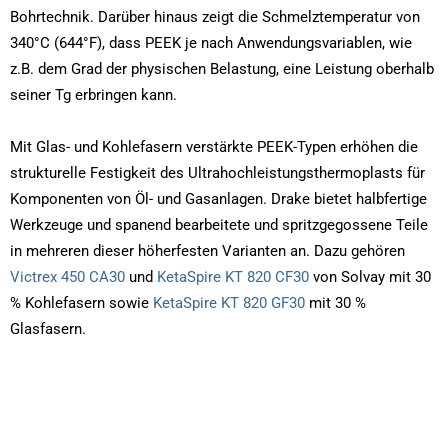
Bohrtechnik. Darüber hinaus zeigt die Schmelztemperatur von
340°C (644°F), dass PEEK je nach Anwendungsvariablen, wie
z.B. dem Grad der physischen Belastung, eine Leistung oberhalb
seiner Tg erbringen kann.
Mit Glas- und Kohlefasern verstärkte PEEK-Typen erhöhen die
strukturelle Festigkeit des Ultrahochleistungsthermoplasts für
Komponenten von Öl- und Gasanlagen. Drake bietet halbfertige
Werkzeuge und spanend bearbeitete und spritzgegossene Teile
in mehreren dieser höherfesten Varianten an. Dazu gehören
Victrex 450 CA30
und
KetaSpire KT 820 CF30
von Solvay mit 30
% Kohlefasern sowie
KetaSpire KT 820 GF30
mit 30 %
Glasfasern.