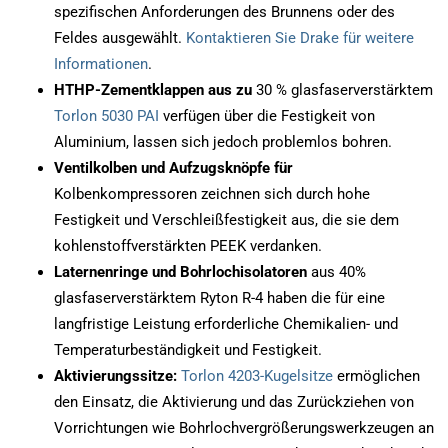
spezifischen Anforderungen des Brunnens oder des
Feldes ausgewählt.
Kontaktieren Sie Drake für weitere
Informationen
.
HTHP-Zementklappen aus zu
30 % glasfaserverstärktem
Torlon 5030 PAI
verfügen über die Festigkeit von
Aluminium, lassen sich jedoch problemlos bohren.
Ventilkolben und Aufzugsknöpfe für
Kolbenkompressoren zeichnen sich durch hohe
Festigkeit und Verschleißfestigkeit aus, die sie dem
kohlenstoffverstärkten PEEK verdanken.
Laternenringe und Bohrlochisolatoren
aus 40%
glasfaserverstärktem Ryton R-4 haben die für eine
langfristige Leistung erforderliche Chemikalien- und
Temperaturbeständigkeit und Festigkeit.
Aktivierungssitze:
Torlon 4203-Kugelsitze
ermöglichen
den Einsatz, die Aktivierung und das Zurückziehen von
Vorrichtungen wie Bohrlochvergrößerungswerkzeugen an