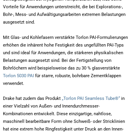
Vorteile für Anwendungen unterstreicht, die bei Explorations-,
Bohr-, Mess- und Aufwältigungsarbeiten extremen Belastungen
ausgesetzt sind.
Mit Glas- und Kohlefasern verstärkte Torlon PAI-Formulierungen
erhöhen die inhärent hohe Festigkeit des ungefüllten PAI-Typs
und sind ideal für Anwendungen, die stärkeren physikalischen
Belastungen ausgesetzt sind. Bei der Fertigstellung von
Bohrlöchern wird beispielsweise das zu 30 % glasverstärkte
Torlon 5030 PAI
für starre, robuste, bohrbare Zementklappen
verwendet.
Drake hat zudem das Produkt
„Torlon PAI Seamless Tube®“
in
einer Vielzahl von Außen- und Innendurchmesser-
Kombinationen entwickelt. Diese einzigartige, nahtlose,
maschinell bearbeitbare Form ohne Schweiß- oder Stricklinien
hat eine extrem hohe Ringfestigkeit unter Druck an den Innen-