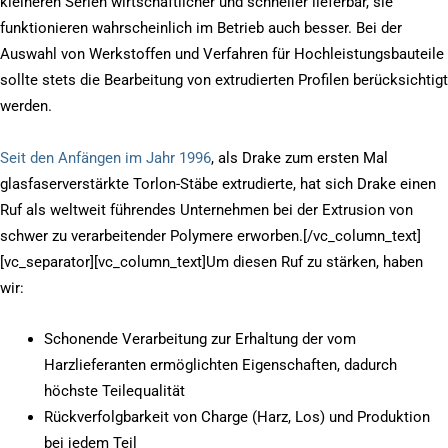
kleineren Serien wirtschaftlicher und schneller lieferbar, sie
funktionieren wahrscheinlich im Betrieb auch besser. Bei der
Auswahl von Werkstoffen und Verfahren für Hochleistungsbauteile
sollte stets die Bearbeitung von extrudierten Profilen berücksichtigt
werden.
Seit den Anfängen im Jahr 1996
, als Drake zum ersten Mal
glasfaserverstärkte Torlon-Stäbe extrudierte, hat sich Drake einen
Ruf als weltweit führendes Unternehmen bei der Extrusion von
schwer zu verarbeitender Polymere erworben.[/vc_column_text]
[vc_separator][vc_column_text]Um diesen Ruf zu stärken, haben
wir:
Schonende Verarbeitung zur Erhaltung der vom
Harzlieferanten ermöglichten Eigenschaften, dadurch
höchste Teilequalität
Rückverfolgbarkeit von Charge (Harz, Los) und Produktion
bei jedem Teil