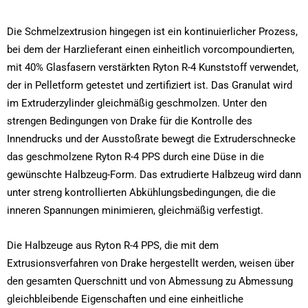
Die Schmelzextrusion hingegen ist ein kontinuierlicher Prozess,
bei dem der Harzlieferant einen einheitlich vorcompoundierten,
mit 40% Glasfasern verstärkten Ryton R-4 Kunststoff verwendet,
der in Pelletform getestet und zertifiziert ist. Das Granulat wird
im Extruderzylinder gleichmäßig geschmolzen. Unter den
strengen Bedingungen von Drake für die Kontrolle des
Innendrucks und der Ausstoßrate bewegt die Extruderschnecke
das geschmolzene Ryton R-4 PPS durch eine Düse in die
gewünschte Halbzeug-Form. Das extrudierte Halbzeug wird dann
unter streng kontrollierten Abkühlungsbedingungen, die die
inneren Spannungen minimieren, gleichmäßig verfestigt.
Die Halbzeuge aus Ryton R-4 PPS, die mit dem
Extrusionsverfahren von Drake hergestellt werden, weisen über
den gesamten Querschnitt und von Abmessung zu Abmessung
gleichbleibende Eigenschaften und eine einheitliche