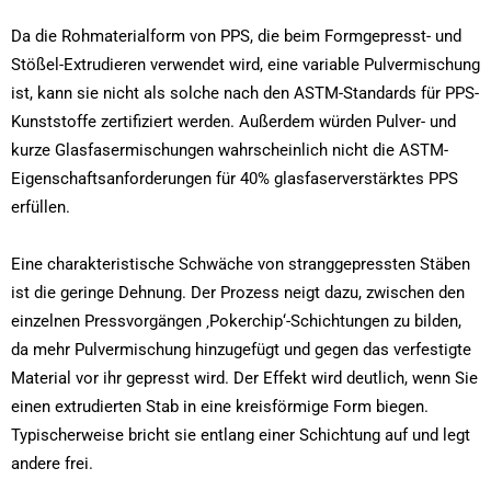
Da die Rohmaterialform von PPS, die beim Formgepresst- und
Stößel-Extrudieren verwendet wird, eine variable Pulvermischung
ist, kann sie nicht als solche nach den ASTM-Standards für PPS-
Kunststoffe zertifiziert werden. Außerdem würden Pulver- und
kurze Glasfasermischungen wahrscheinlich nicht die ASTM-
Eigenschaftsanforderungen für 40% glasfaserverstärktes PPS
erfüllen.
Eine charakteristische Schwäche von stranggepressten Stäben
ist die geringe Dehnung. Der Prozess neigt dazu, zwischen den
einzelnen Pressvorgängen ‚Pokerchip‘-Schichtungen zu bilden,
da mehr Pulvermischung hinzugefügt und gegen das verfestigte
Material vor ihr gepresst wird. Der Effekt wird deutlich, wenn Sie
einen extrudierten Stab in eine kreisförmige Form biegen.
Typischerweise bricht sie entlang einer Schichtung auf und legt
andere frei.