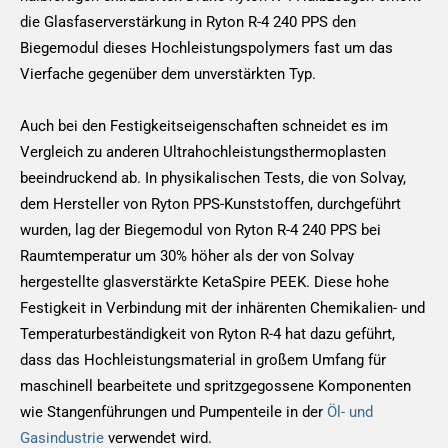
die Glasfaserverstärkung in Ryton R-4 240 PPS den
Biegemodul dieses Hochleistungspolymers fast um das
Vierfache gegenüber dem unverstärkten Typ.
Auch bei den Festigkeitseigenschaften schneidet es im
Vergleich zu anderen Ultrahochleistungsthermoplasten
beeindruckend ab. In physikalischen Tests, die von Solvay,
dem Hersteller von Ryton PPS-Kunststoffen, durchgeführt
wurden, lag der Biegemodul von Ryton R-4 240 PPS bei
Raumtemperatur um 30% höher als der von Solvay
hergestellte glasverstärkte KetaSpire PEEK. Diese hohe
Festigkeit in Verbindung mit der inhärenten Chemikalien- und
Temperaturbeständigkeit von Ryton R-4 hat dazu geführt,
dass das Hochleistungsmaterial in großem Umfang für
maschinell bearbeitete und spritzgegossene Komponenten
wie Stangenführungen und Pumpenteile in der
Öl- und
Gasindustrie
verwendet wird.