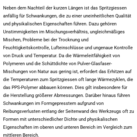
Neben dem Nachteil der kurzen Längen ist das Spritzgiessen
anfällig für Schwankungen, die zu einer uneinheitlichen Qualität
und physikalischen Eigenschaften führen. Dazu gehören
Unstimmigkeiten im Mischungsverhältnis, ungleichmäßiges
Mischen, Probleme bei der Trocknung und
Feuchtigkeitskontrolle, Lufteinschlüsse und ungenaue Kontrolle
von Druck und Temperatur. Da die Wärmeleitfähigkeit von
Polymeren und die Schüttdichte von Pulver-Glasfaser-
Mischungen von Natur aus gering ist, erfordert das Erhitzen auf
die Temperaturen zum Spritzgiessen oft lange Wärmezyklen, die
das PPS-Polymer abbauen können. Dies gilt insbesondere für
die Herstellung größerer Abmessungen. Darüber hinaus führen
Schwankungen im Formgepresstem aufgrund von
Reibungsverlusten entlang der Seitenwand des Werkzeugs oft zu
Formen mit unterschiedlicher Dichte und physikalischen
Eigenschaften im oberen und unteren Bereich im Vergleich zum
mittleren Bereich.