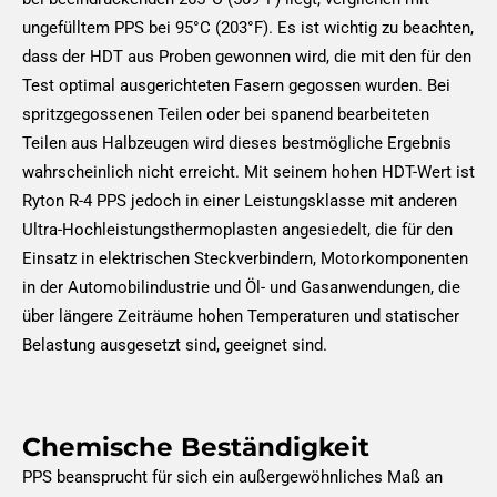
ungefülltem PPS bei 95°C (203°F). Es ist wichtig zu beachten,
dass der HDT aus Proben gewonnen wird, die mit den für den
Test optimal ausgerichteten Fasern gegossen wurden. Bei
spritzgegossenen Teilen oder bei spanend bearbeiteten
Teilen aus Halbzeugen wird dieses bestmögliche Ergebnis
wahrscheinlich nicht erreicht. Mit seinem hohen HDT-Wert ist
Ryton R-4 PPS jedoch in einer Leistungsklasse mit anderen
Ultra-Hochleistungsthermoplasten angesiedelt, die für den
Einsatz in elektrischen Steckverbindern, Motorkomponenten
in der Automobilindustrie und Öl- und Gasanwendungen, die
über längere Zeiträume hohen Temperaturen und statischer
Belastung ausgesetzt sind, geeignet sind.
Chemische Beständigkeit
PPS beansprucht für sich ein außergewöhnliches Maß an