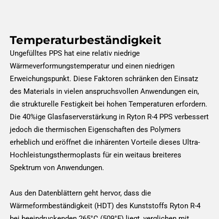
Temperaturbeständigkeit
Ungefülltes PPS hat eine relativ niedrige
Wärmeverformungstemperatur und einen niedrigen
Erweichungspunkt. Diese Faktoren schränken den Einsatz
des Materials in vielen anspruchsvollen Anwendungen ein,
die strukturelle Festigkeit bei hohen Temperaturen erfordern.
Die 40%ige Glasfaserverstärkung in Ryton R-4 PPS verbessert
jedoch die thermischen Eigenschaften des Polymers
erheblich und eröffnet die inhärenten Vorteile dieses Ultra-
Hochleistungsthermoplasts für ein weitaus breiteres
Spektrum von Anwendungen.
Aus den Datenblättern geht hervor, dass die
Wärmeformbeständigkeit (HDT) des Kunststoffs Ryton R-4
bei beeindruckenden 265°C (509°F) liegt, verglichen mit