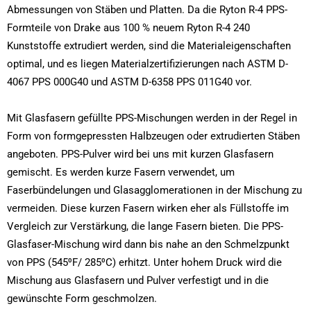
Abmessungen von Stäben und Platten. Da die Ryton R-4 PPS-
Formteile von Drake aus 100 % neuem Ryton R-4 240
Kunststoffe extrudiert werden, sind die Materialeigenschaften
optimal, und es liegen Materialzertifizierungen nach ASTM D-
4067 PPS 000G40 und ASTM D-6358 PPS 011G40 vor.
Mit Glasfasern gefüllte PPS-Mischungen werden in der Regel in
Form von formgepressten Halbzeugen oder extrudierten Stäben
angeboten. PPS-Pulver wird bei uns mit kurzen Glasfasern
gemischt. Es werden kurze Fasern verwendet, um
Faserbündelungen und Glasagglomerationen in der Mischung zu
vermeiden. Diese kurzen Fasern wirken eher als Füllstoffe im
Vergleich zur Verstärkung, die lange Fasern bieten. Die PPS-
Glasfaser-Mischung wird dann bis nahe an den Schmelzpunkt
von PPS (545⁰F/ 285⁰C) erhitzt. Unter hohem Druck wird die
Mischung aus Glasfasern und Pulver verfestigt und in die
gewünschte Form geschmolzen.