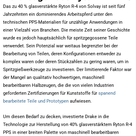
Das zu 40 % glasverstärkte Ryton R-4 von Solvay ist seit fünf
Jahrzehnten ein dominierendes Arbeitspferd unter den
technischen PPS-Materialien für unzählige Anwendungen in
einer Vielzahl von Branchen. Die meiste Zeit seiner Geschichte
wurde es jedoch hauptsächlich für spritzgegossene Teile
verwendet. Sein Potenzial war weitaus begrenzter bei der
Bearbeitung von Teilen, deren Konfigurationen entweder zu
komplex waren oder deren Stückzahlen zu gering waren, um in
Spritzgießwerkzeuge zu investieren. Der limitierende Faktor war
der Mangel an qualitativ hochwertigen, maschinell
bearbeitbaren Halbzeugen, die die von vielen Industrien
geforderten Zertifizierungen für Kunststoffe für
spanend
bearbeitete Teile und Prototypen
aufwiesen.
Um diesen Bedarf zu decken, investierte Drake in die
Technologie zur Herstellung von 40% glasverstärktem Ryton R-4
PPS in einer breiten Palette von maschinell bearbeitbaren