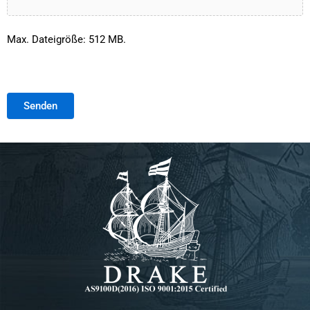
Max. Dateigröße: 512 MB.
Senden